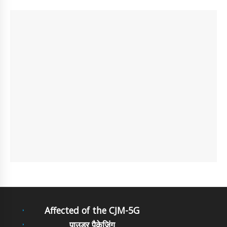
Affected of the CJM-5G
पाउडर पैकेजिंग