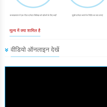
कजाखस्तान में एक गीला दानेदार विशेषज्ञ को खोजने के लिए कहाँ
सूखी दानेदार बनाने के निर्देश का पता लगाएं
मूल्य में क्या शामिल है
वीडियो ऑनलाइन देखें