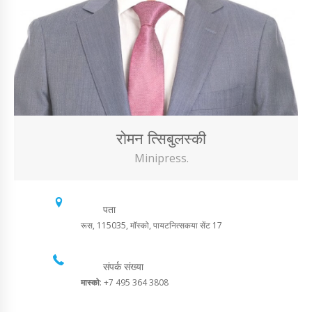
रोमन त्सिबुलस्की
Minipress.
पता
रूस, 115035, मॉस्को, पायटनित्सकया सेंट 17
संपर्क संख्या
मास्को
: +7 495 364 3808