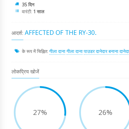
35 दिन
वारंटी:
1 साल
AFFECTED OF THE RY-30.
आदर्श:
के रूप में चिह्नित:
गीला दाना
गीला दाना
पाउडर दानेदार बनाना
दानेद
लोकप्रिय खोजें
27%
26%