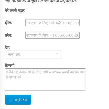
राइ -30 पाउडर के सूखे और गीले दाने के लिए दानेदार.
मेरे संपर्क सूत्र:
ईमेल:
फ़ोन:
देश:
रूसी संघ
टिप्पणी:
अनुरोध भेजा