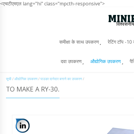
<एचटीएमएल lang="hi" class="mpcth-responsive">
विश्वसनीय
समीक्षा के साथ उपकरण
रेटिंग टॉप -1
दवा उपकरण
औद्योगिक उपकरण
पै
सूची
/
औद्योगिक उपकरण
/
पाउडर दानेदार बनाने का उपकरण
/
TO MAKE A RY-30.