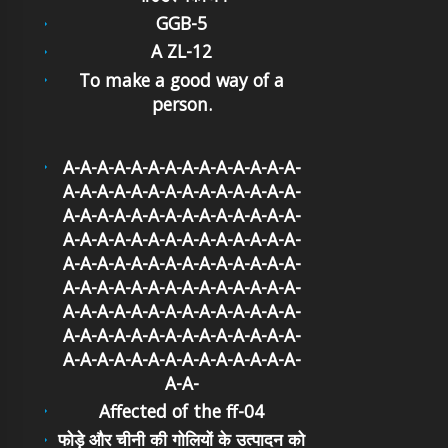
GGB-5
A ZL-12
To make a good way of a
person.
A-A-A-A-A-A-A-A-A-A-A-A-A-A-
A-A-A-A-A-A-A-A-A-A-A-A-A-A-
A-A-A-A-A-A-A-A-A-A-A-A-A-A-
A-A-A-A-A-A-A-A-A-A-A-A-A-A-
A-A-A-A-A-A-A-A-A-A-A-A-A-A-
A-A-A-A-A-A-A-A-A-A-A-A-A-A-
A-A-A-A-A-A-A-A-A-A-A-A-A-A-
A-A-A-A-A-A-A-A-A-A-A-A-A-A-
A-A-A-A-A-A-A-A-A-A-A-A-A-A-
A-A-
Affected of the ff-04
फोड़े और चीनी की गोलियों के उत्पादन को