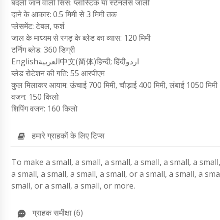
बदली जाने वाली सिस: प्लास्टिक या स्टेनलेस जाली
दाने के आकार: 0.5 मिमी से 3 मिमी तक
प्लेसमेंट: टेबल, फर्श
जाल के माध्यम से रगड़ के ब्लेड का व्यास: 120 मिमी
टर्निंग ब्लेड: 360 डिग्री
Englishالعربية中文(简体)हिन्दी; हिंदीاردو
ब्लेड रोटेशन की गति: 55 आरपीएम
कुल मिलाकर आयाम: ऊंचाई 700 मिमी, चौड़ाई 400 मिमी, लंबाई 1050 मिमी
वजन: 150 किलो
शिपिंग वजन: 160 किलो
हमारे ग्राहकों के लिए टिप्स
To make a small, a small, a small, a small, a small, a small, 
a small, a small, a small, a small, or a small, a small, a smal
small, or a small, a small, or more.
ग्राहक समीक्षा (6)