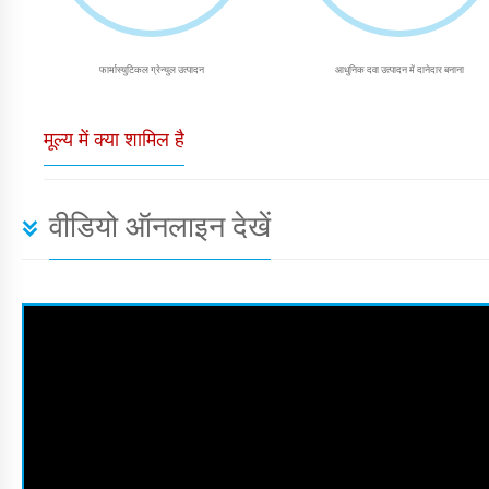
फार्मास्युटिकल ग्रेन्युल उत्पादन
आधुनिक दवा उत्पादन में दानेदार बनाना
मूल्य में क्या शामिल है
वीडियो ऑनलाइन देखें