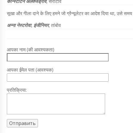
कॉन्स्टेंटिन अलेक्जेंड्रोव
, सेराटोव
सूखा और गीला दाने के लिए हमने जो ग्रैन्यूलेटर का आदेश दिया था, उसे समय
अन्ना नेस्टरोवा
,
इंजीनियर
, तांबोव
आपका नाम (की आवश्यकता)
आपका ईमेल पता (आवश्यक)
प्रतिक्रिया: