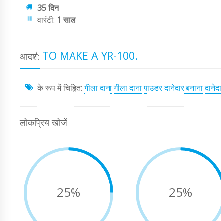
35 दिन
वारंटी:
1 साल
TO MAKE A YR-100.
आदर्श:
के रूप में चिह्नित:
गीला दाना
गीला दाना
पाउडर दानेदार बनाना
दानेद
लोकप्रिय खोजें
25%
25%