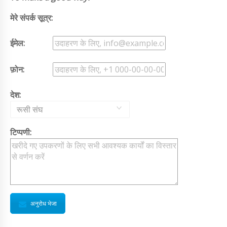
मेरे संपर्क सूत्र:
ईमेल:
फ़ोन:
देश:
रूसी संघ
टिप्पणी:
अनुरोध भेजा