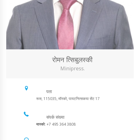
रोमन त्सिबुलस्की
Minipress.
पता
रूस, 115035, मॉस्को, पायटनित्सकया सेंट 17
संपर्क संख्या
मास्को
: +7 495 364 3808