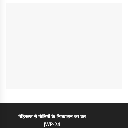
मैट्रिक्स से गोलियों के निष्कासन का बल
JWP-24