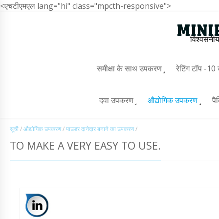
<एचटीएमएल lang="hi" class="mpcth-responsive">
विश्वसनीय
समीक्षा के साथ उपकरण
रेटिंग टॉप -1
दवा उपकरण
औद्योगिक उपकरण
पै
सूची
/
औद्योगिक उपकरण
/
पाउडर दानेदार बनाने का उपकरण
/
TO MAKE A VERY EASY TO USE.