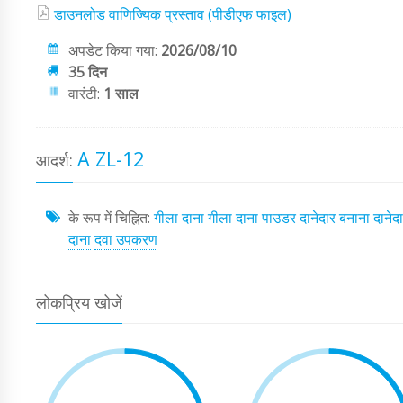
डाउनलोड वाणिज्यिक प्रस्ताव (पीडीएफ फाइल)
अपडेट किया गया:
2026/08/10
35 दिन
वारंटी:
1 साल
A ZL-12
आदर्श:
के रूप में चिह्नित:
गीला दाना
गीला दाना
पाउडर दानेदार बनाना
दानेद
दाना
दवा उपकरण
लोकप्रिय खोजें