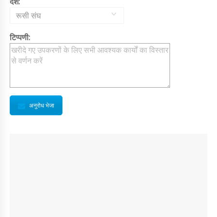
देश:
रूसी संघ
टिप्पणी:
अनुरोध भेजा