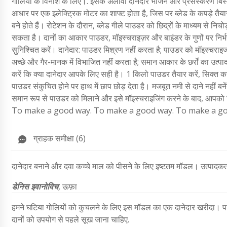
गोलियों के विनाश के लिए।.
इसके अलावा दानेदार भोजन और प्रसंस्करण बिस्
आधार पर एक इलेक्ट्रिक मोटर का शाफ्ट होता है, जिस पर ब्लेड के कपड़े तैयार
बने होते हैं। रोटेशन के दौरान, ब्लेड गीले पाउडर को छिद्रों के माध्यम से निचो
सकता है। दानों का आकार पाउडर, मॉइस्चराइज़र और बाइंडर के गुणों पर निर
सुनिश्चित करें। दानेदार: पाउडर मिश्रण नहीं करता है; पाउडर को मॉइस्चराइज न
अच्छे और गैर-मानक में विभाजित नहीं करता है; समान आकार के छर्रों का उत्पाद
करें कि क्या दानेदार आपके लिए सही है। 1 किलो पाउडर तैयार करें, सिक्त क
पाउडर संकुचित होने पर हाथ में छाप छोड़ देता है। मजबूत नमी से दाने नहीं
समान रूप से पाउडर को मिलाने और इसे मॉइस्चराइजिंग करने के बाद, आपको 
To make a good way. To make a good way. To make a go
ग्राहक समीक्षा (6)
दानेदार बनाने और दवा कच्चे माल को पीसने के लिए इष्टतम मॉडल। उत्पादकत
डेनिस इवानोविच
,
ऊफ़ा
हमने घटिया गोलियों को कुचलने के लिए इस मॉडल का एक दानेदार खरीदा। 
दानों को उपयोग से पहले सूख जाना चाहिए.