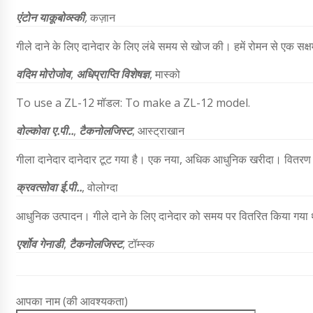
एंटोन याकूबोव्स्की
,
कज़ान
गीले दाने के लिए दानेदार के लिए लंबे समय से खोज की। हमें रोमन से एक सक्ष
वदिम मोरोजोव
,
अधिप्राप्ति विशेषज्ञ
, मास्को
To use a ZL-12 मॉडल: To make a ZL-12 model.
वोल्कोवा ए.पी..
,
टैकनोलजिस्ट
, आस्ट्राखान
गीला दानेदार दानेदार टूट गया है। एक नया, अधिक आधुनिक खरीदा। वितरण तेज 
क्रवत्सोवा ई.पी..
, वोलोग्दा
आधुनिक उत्पादन। गीले दाने के लिए दानेदार को समय पर वितरित किया गया था। न
एर्शोव गेनाडी
,
टैकनोलजिस्ट
, टॉम्स्क
आपका नाम (की आवश्यकता)