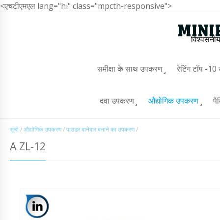
<एचटीएमएल lang="hi" class="mpcth-responsive">
विश्वसनीय
समीक्षा के साथ उपकरण
रेटिंग टॉप -1
दवा उपकरण
औद्योगिक उपकरण
पै
सूची
/
औद्योगिक उपकरण
/
पाउडर दानेदार बनाने का उपकरण
/
A ZL-12