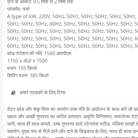
दाने के आकार: 0.5 मिमी से 2 मिमी तक
प्लेसमेंट: फर्श
A type of kW, 220V, 50Hz, 50Hz, 50Hz, 50Hz, 50Hz, 50Hz,
50Hz, 50Hz, 50Hz, 60Hz, 50Hz, 50Hz, 50Hz, 50Hz, 50Hz, 5
50Hz, 50Hz, 50Hz, 50Hz, 50Hz, 50Hz, 50Hz, 50Hz, 50Hz, 5
50Hz, 50Hz, 50Hz, 50Hz, 50Hz, 50Hz, 50Hz, 50Hz, 50Hz, 6
60Hz, 50Hz, 50Hz, 50Hz, 50Hz, 50Hz, 50Hz, 50Hz, 50Hz, 5
ब्लेड रोटेशन की गति: 1500 आरपीएम
1150 x 450 x 1500
वजन: 155 किलो
शिपिंग वजन: 185 किलो
हमारे ग्राहकों के लिए टिप्स
रोटर ब्लेड और शंकु सिस का उपयोग उच्च गति के आंदोलन के साथ करें जो छलन
दक्षता और अच्छी गुणवत्ता का त्वरित उत्पादन.
आवृत्ति विनियमन, समायोज्य रोट
भागों, साथ ही साथ मामले, उच्च गुणवत्ता वाले स्टेनलेस स्टील, पॉलिश सतहों 
सहयोग.
मुख्य रूप से गीले दाने और दाने के छिड़काव के लिए, साथ ही साथ