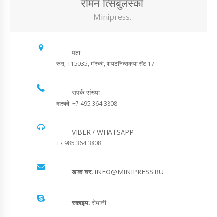
रोमन त्सिबुलस्की
Minipress.
पता
रूस, 115035, मॉस्को, पायटनित्सकया सेंट 17
संपर्क संख्या
मास्को
: +7 495 364 3808
VIBER / WHATSAPP
+7 985 364 3808
डाक घर:
INFO@MINIPRESS.RU
स्काइप:
रोमानी