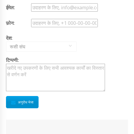
ईमेल:
फ़ोन:
देश:
रूसी संघ
टिप्पणी:
अनुरोध भेजा