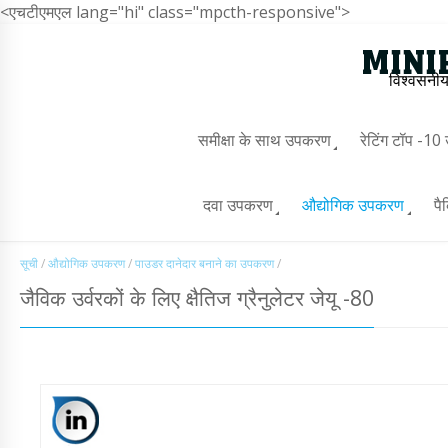
<एचटीएमएल lang="hi" class="mpcth-responsive">
विश्वसनीय
समीक्षा के साथ उपकरण
रेटिंग टॉप -1
दवा उपकरण
औद्योगिक उपकरण
पै
सूची
/
औद्योगिक उपकरण
/
पाउडर दानेदार बनाने का उपकरण
/
जैविक उर्वरकों के लिए क्षैतिज ग्रैनुलेटर जेयू -80