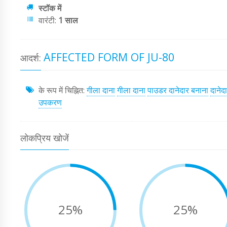
स्टॉक में
वारंटी:
1 साल
AFFECTED FORM OF JU-80
आदर्श:
के रूप में चिह्नित:
गीला दाना
गीला दाना
पाउडर दानेदार बनाना
दानेद
उपकरण
लोकप्रिय खोजें
25%
25%