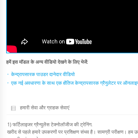
हमें इस मॉडल के अन्य वीडियो देखने के लिए भेजें:
केन्द्रापसारक पाउडर दानेदार वीडियो
एक नई अवधारणा के साथ एक क्षैतिज केन्द्रापसारक ग्रैनुलेटर पर ऑनलाइन 
हमारी सेवा और ग्राहक सेवाएं
1) फर्टिलाइजर ग्रैन्युलेंस टेक्नोलॉजीज की ट्रेनिंग.
खरीद से पहले हमारे उपकरणों पर प्रशिक्षण संभव है। सामग्री परीक्षण। हम उर्