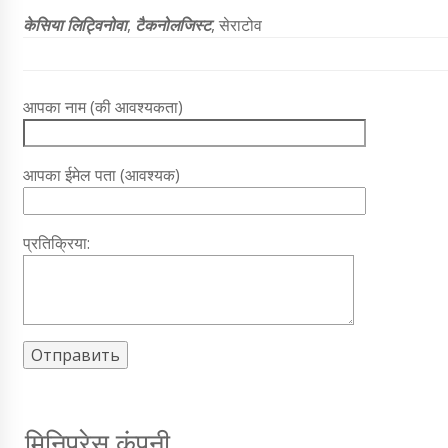
केसिया लिट्विनोवा
,
टैकनोलजिस्ट
, सेराटोव
आपका नाम (की आवश्यकता)
आपका ईमेल पता (आवश्यक)
प्रतिक्रिया:
मिनिप्रेस कंपनी