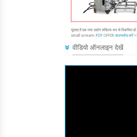
यूएसए में एक नया उद्योग सक्रिय रूप से विकसित हो 
small scream.
PDF OFFER डाउनलोड करें >
वीडियो ऑनलाइन देखें