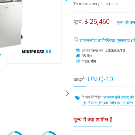
To make a very easy to use.
$ 26,460
मूल्य:
मूल्य को क
डाउनलोड वाणिज्यिक प्रस्ताव 
अपडेट किया गया:
2026/08/10
35 दिन
वारंटी:
चीन
UNIQ-10
आदर्श:
के रूप में चिह्नित:
उपकरण सूची
टैबलेट की ग
प्रेस
टैबलेटप्रेस
दवा मशीन
दवा उपकरण
मूल्य में क्या शामिल है