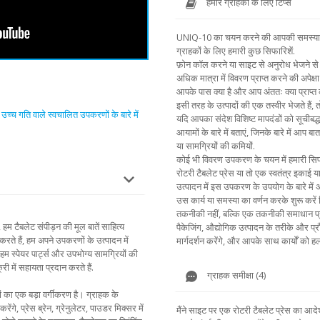
हमारे ग्राहकों के लिए टिप्स
UNIQ-10 का चयन करने की आपकी समस्या के स
ग्राहकों के लिए हमारी कुछ सिफारिशें.
फ़ोन कॉल करने या साइट से अनुरोध भेजने से 
अधिक मात्रा में विवरण प्राप्त करने की अपेक्षा 
आपके पास क्या है और आप अंततः क्या प्राप्त
इसी तरह के उत्पादों की एक तस्वीर भेजते हैं,
 उच्च गति वाले स्वचालित उपकरणों के बारे में
यदि आपका संदेश विशिष्ट मापदंडों को सूचीबद्ध
आयामों के बारे में बताएं, जिनके बारे में आप बा
या सामग्रियों की कमियों.
कोई भी विवरण उपकरण के चयन में हमारी सिफार
रोटरी टैबलेट प्रेस या तो एक स्वतंत्र इकाई
उत्पादन में इस उपकरण के उपयोग के बारे में अप
उस कार्य या समस्या का वर्णन करके शुरू करे
तकनीकी नहीं, बल्कि एक तकनीकी समाधान प्
 हम टैबलेट संपीड़न की मूल बातें साहित्य
पैकेजिंग, औद्योगिक उत्पादन के तरीके और प्रौ
करते हैं, हम अपने उपकरणों के उत्पादन में
मार्गदर्शन करेंगे, और आपके साथ कार्यों को हल
म स्पेयर पार्ट्स और उपभोग्य सामग्रियों की
री में सहायता प्रदान करते हैं.
ग्राहक समीक्षा (4)
ं का एक बड़ा वर्गीकरण है। ग्राहक के
े, प्रेस ब्रेन, ग्रेनुलेटर, पाउडर मिक्सर में
मैंने साइट पर एक रोटरी टैबलेट प्रेस का आ