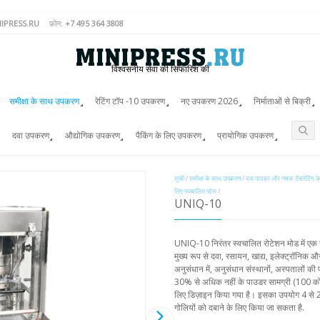
IPRESS.RU
फ़ोन:
+7 495 364 3808
विश्वसनीय सेवा की सिफारिश की
समीक्षा के साथ उपकरण
रेटिंग टॉप -10 उपकरण
नए उपकरण 2026
निर्माताओं से बिक्री
दवा उपकरण
औद्योगिक उपकरण
पैकिंग के लिए उपकरण
प्रायोगिक उपकरण
सूची
/
समीक्षा के साथ उपकरण
/
दवा पाउडर और नमक टैबलेटिंग क
लिए स्वचालित प्रेस
/
UNIQ-10
UNIQ-10 निरंतर स्वचालित रोटेशन मोड में एक 
मुख्य रूप से दवा, रसायन, खाद्य, इलेक्ट्रॉनिक औ
अनुसंधान में, अनुसंधान संस्थानों, अस्पतालों की
30% से अधिक नहीं के पाउडर सामग्री (100 कोश
लिए डिज़ाइन किया गया है। इसका उपयोग 4 से 
गोलियों को दबाने के लिए किया जा सकता है.