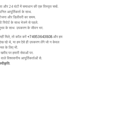
और 24 घंटों में समाधान की एक विस्तृत चर्चा.
नित आपूर्तिकर्ता के साथ.
न योजना और डिलीवरी का समय.
ो रिपोर्ट के साथ भेजने से पहले.
ुभव के साथ
उपकरण के जीवन भर.
ीं मिले, तो कॉल करें
+74953643808
और हम
ेख रहे थे, या हम ऐसे ही उपकरण लेंगे जो न केवल
ीमत के लिए भी.
 खरीद पर हमारी सेवाओं पर.
ा वाले विश्वसनीय आपूर्तिकर्ताओं से.
्वीकृति
.