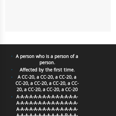
A person who is a person of a
person.
Affected by the first time.
A CC-20, a CC-20, a CC-20, a
CC-20, a CC-20, a CC-20, a CC-
20, a CC-20, a CC-20, a CC-20
A-A-A-A-A-A-A-A-A-A-A-A-A-A-
A-A-A-A-A-A-A-A-A-A-A-A-A-A-
A-A-A-A-A-A-A-A-A-A-A-A-A-A-
A-A-A-A-A-A-A-A-A-A-A-B-A-A-