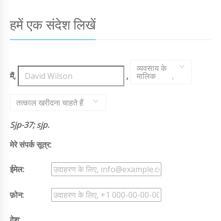
हमें एक संदेश लिखें
व्यवसाय के
मैं,
,
मालिक
,
तत्काल खरीदना चाहते हैं
Sjp-37; sjp.
मेरे संपर्क सूत्र:
ईमेल:
फ़ोन:
देश: