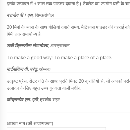
इसके उत्पादन में 3 साल तक पाउडर दबाता है। टैबलेट का उपयोग घड़ी के चार
बरानोव वी। एस
,
सिम्फ़रोपोल
20 मिमी के व्यास के साथ गोलियां दबाते समय, मैट्रिक्स पाउडर की गहराई को न
मिमी तक समायोज्य है.
शची क्रिस्टीना रोमानोव्ना
,
आस्ट्राखान
To make a good way! To make a place of a place.
मार्टेशकिन वी
. परंतु
, ओम्स्क
उत्कृष्ट प्रेस, रोटर गति के साथ: प्रति मिनट 20 क्रांतियों से, जो आपको प
उत्पादन के लिए बहुत उच्च गुणवत्ता वाली मशीन.
कोंद्रतयेव एस
. एटी
,
हरकोव शहर
आपका नाम (की आवश्यकता)