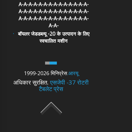
A-A-A-A-A-A-A-A-A-A-A-A-A-A-
A-A-A-A-A-A-A-A-A-A-A-A-A-A-
A-A-A-A-A-A-A-A-A-A-A-A-A-A-
A-A-
बॉयलर जेडडब्ल्यू -20 के उत्पादन के लिए
स्वचालित मशीन
1999-2026 मिनिप्रेस
.आरयू
अधिकार सुरक्षित.
एसजेपी -37 रोटरी
टैबलेट प्रेस