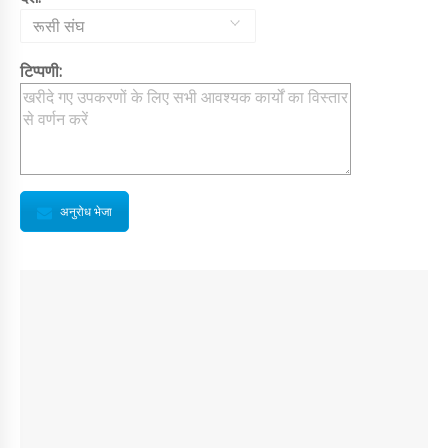
रूसी संघ
टिप्पणी:
अनुरोध भेजा