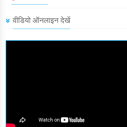
वीडियो ऑनलाइन देखें