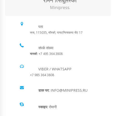
रोमन त्सिबुलस्की
Minipress.
पता
रूस, 115035, मॉस्को, पायटनित्सकया सेंट 17
संपर्क संख्या
मास्को
: +7 495 364 3808
VIBER / WHATSAPP
+7 985 364 3808
डाक घर:
INFO@MINIPRESS.RU
स्काइप:
रोमानी