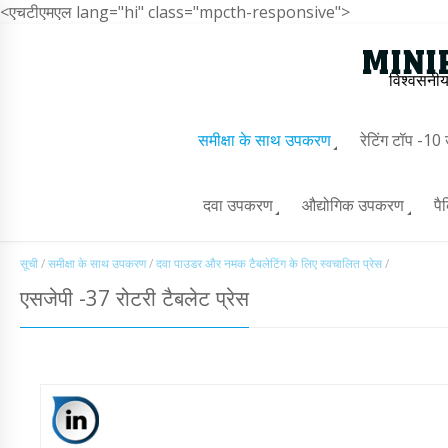
<एचटीएमएल lang="hi" class="mpcth-responsive">
विश्वसनीय
समीक्षा के साथ उपकरण
रेटिंग टॉप -1
दवा उपकरण
औद्योगिक उपकरण
पै
सूची
/
समीक्षा के साथ उपकरण
/
दवा पाउडर और नमक टैबलेटिंग के लिए स्वचालित प्रेस
/
एसजेपी -37 रोटरी टैबलेट प्रेस