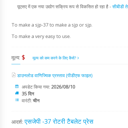
यूएसए में एक नया उद्योग सक्रिय रूप से विकसित हो रहा है -
सीबीडी त
To make a sjp-37 to make a sjp or sjp.
To make a very easy to use.
$
मूल्य:
मूल्य को कम करने के लिए कैसे?
डाउनलोड वाणिज्यिक प्रस्ताव (पीडीएफ फाइल)
अपडेट किया गया:
2026/08/10
35 दिन
वारंटी:
चीन
एसजेपी -37 रोटरी टैबलेट प्रेस
आदर्श: