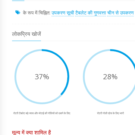
के रूप में चिह्नित:
उपकरण सूची
टैबलेट की गुणवत्ता
चीन से उपकरण
लोकप्रिय खोजें
37%
28%
रोटरी टैबलेट बड़े व्यास और मोटाई की गोलियों को दबाने के लिए
रोटरी गोली प्रेस के लिए भागों
मूल्य में क्या शामिल है