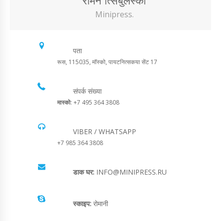
रोमन त्सिबुलस्की
Minipress.
पता
रूस, 115035, मॉस्को, पायटनित्सकया सेंट 17
संपर्क संख्या
मास्को
: +7 495 364 3808
VIBER / WHATSAPP
+7 985 364 3808
डाक घर:
INFO@MINIPRESS.RU
स्काइप:
रोमानी