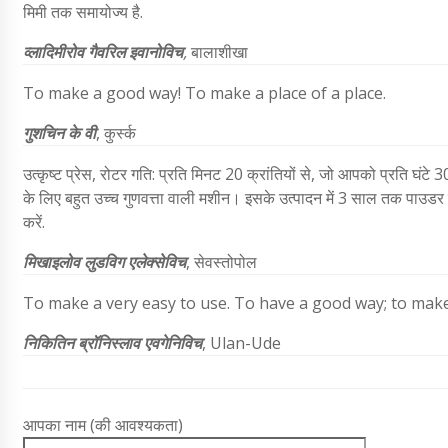
मिमी तक समायोज्य है.
व्लादिमीरोव गैवरिल इवानोविच
,
बालाशीखा
To make a good way! To make a place of a place.
गुशचिन के वी
, कुर्स्क
उत्कृष्ट प्रेस, रोटर गति: प्रति मिनट 20 क्रांतियों से, जो आपको प्रति घंट
के लिए बहुत उच्च गुणवत्ता वाली मशीन। इसके उत्पादन में 3 साल तक पाउडर 
करें.
मिखाइलोव लुडविग एलेक्सेविच
, सेवस्तोपोल
To make a very easy to use. To have a good way; to mak
निकितिन ब्रॉनिस्लाव एवगेनिविच
, Ulan-Ude
आपका नाम (की आवश्यकता)