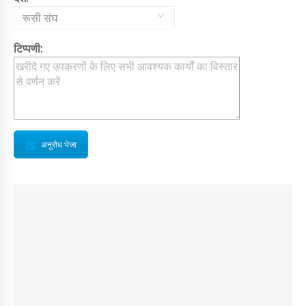
रूसी संघ
टिप्पणी:
अनुरोध भेजा