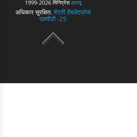
1999-2026 मिनिप्रेस
.आरयू
अधिकार सुरक्षित.
रोटरी टैबलेटप्रेस
एलपीटी -25