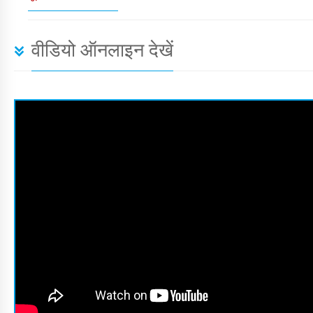
वीडियो ऑनलाइन देखें