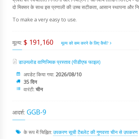
दो मिक्सर के साथ इस प्रणाली की उच्च सटीकता, आसान स्थापना और नि
To make a very easy to use.
$ 191,160
मूल्य:
मूल्य को कम करने के लिए कैसे?
डाउनलोड वाणिज्यिक प्रस्ताव (पीडीएफ फाइल)
अपडेट किया गया:
2026/08/10
35 दिन
वारंटी:
चीन
GGB-9
आदर्श:
के रूप में चिह्नित:
उपकरण सूची
टैबलेट की गुणवत्ता
चीन से उपकरण