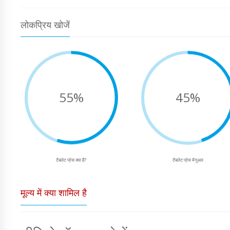
लोकप्रिय खोजें
55%
45%
टैबलेट प्रेस क्या हैं?
टैबलेट प्रेस मैनुअल
मूल्य में क्या शामिल है