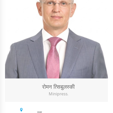
रोमन त्सिबुलस्की
Minipress.
पता