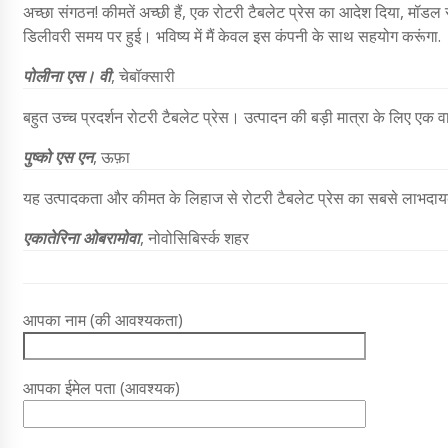
अच्छा संगठन! कीमतें अच्छी हैं, एक रोटरी टैबलेट प्रेस का आदेश दिया, मॉडल स
डिलीवरी समय पर हुई। भविष्य में मैं केवल इस कंपनी के साथ सहयोग करूंगा.
पोलीना एस। वी
,
चेबॉक्सारी
बहुत उच्च प्रदर्शन रोटरी टैबलेट प्रेस। उत्पादन की बड़ी मात्रा के लिए एक
पुष्को एस एन
, ऊफ़ा
यह उत्पादकता और कीमत के लिहाज से रोटरी टैबलेट प्रेस का सबसे लाभदायक
एकातेरिना ओबरामोवा
, नोवोसिबिर्स्क शहर
आपका नाम (की आवश्यकता)
आपका ईमेल पता (आवश्यक)