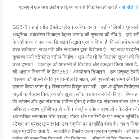
यूएसए में एक नया उद्योग सक्रिय रूप से विकसित हो रहा है -
सीबीडी त
GGB-9। हाई स्पीड टैबलेट प्रेस। अधिक दबाव। बड़ी गोलियाँ। घुंघराले 
आधुनिक, तर्कसंगत डिजाइन बेहतर उत्पाद की गुणवत्ता की नींव है। हाई-स्पीड
के एकीकरण ने एक नया डिजाइन सिद्धांत प्रदान किया है, जिसने हमें एक
उच्च सटीकता, उच्च गति और स्वचालन द्वारा विशेषता है। यह उच्च प्रदर्
गुणवत्ता सभी स्टेनलेस स्टील निर्माण। धूल और घी के खिलाफ सुरक्षा की व
उच्च दृश्यता। डिजाइन को आसानी से विघटित और इकट्ठा किया जाता है, जिस
की आसान निगरानी के लिए 360 ° अवलोकन डिजाइन। एक उत्कृष्ट टैबलेट प्
विरूपण को रोकने के लिए पांच-पोल डिजाइन, लंबे एक्सपोजर समय और 
प्रदान किया जाता है। विश्वसनीय विद्युत प्रणाली - एक आधुनिक नियंत्रण स
पार्ट्स कार्यक्रम नियंत्रण और सुरक्षा लॉक प्रदान करने के लिए। स्थिर
पंप स्टेशन और एक संचायक शामिल होता है ताकि पूर्व-संचालन रोलर और 
अधिभार संरक्षण सुनिश्चित हो सके। केंद्रीय स्नेहन प्रणाली - केंद्रीय स
आंतरायिक नाममात्र छोटे प्रवाह, मोल्ड और पटरियों के पूर्ण स्नेहन सुनिश
स्टेशन का प्रेशर मूल्य HMI टच स्क्रीन पर प्रदर्शित होता है। दबाव न
वक्र प्रदर्शित होता है। स्वचालित टैबलेट वजन प्रबंधन प्रणाली - ऑपर
प्रवेश की स्वचालित निगरानी और नियंत्रण। अनिवार्य लोडिंग सिस्टम - द