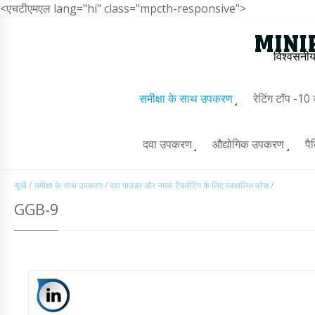
<एचटीएमएल lang="hi" class="mpcth-responsive">
विश्वसनीय
समीक्षा के साथ उपकरण
रेटिंग टॉप -1
दवा उपकरण
औद्योगिक उपकरण
पै
सूची
/
समीक्षा के साथ उपकरण
/
दवा पाउडर और नमक टैबलेटिंग के लिए स्वचालित प्रेस
/
GGB-9