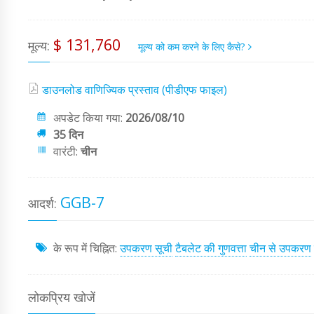
$ 131,760
मूल्य:
मूल्य को कम करने के लिए कैसे?
डाउनलोड वाणिज्यिक प्रस्ताव (पीडीएफ फाइल)
अपडेट किया गया:
2026/08/10
35 दिन
वारंटी:
चीन
GGB-7
आदर्श:
के रूप में चिह्नित:
उपकरण सूची
टैबलेट की गुणवत्ता
चीन से उपकरण
लोकप्रिय खोजें