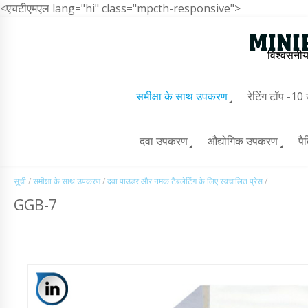
<एचटीएमएल lang="hi" class="mpcth-responsive">
विश्वसनीय
समीक्षा के साथ उपकरण
रेटिंग टॉप -1
दवा उपकरण
औद्योगिक उपकरण
पै
सूची
/
समीक्षा के साथ उपकरण
/
दवा पाउडर और नमक टैबलेटिंग के लिए स्वचालित प्रेस
/
GGB-7