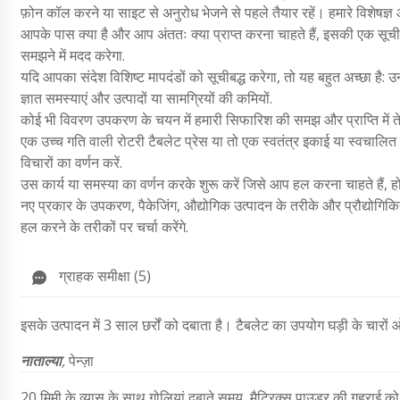
फ़ोन कॉल करने या साइट से अनुरोध भेजने से पहले तैयार रहें। हमारे विशेषज्ञ 
आपके पास क्या है और आप अंततः क्या प्राप्त करना चाहते हैं, इसकी एक सूची 
समझने में मदद करेगा.
यदि आपका संदेश विशिष्ट मापदंडों को सूचीबद्ध करेगा, तो यह बहुत अच्छा है: उन 
ज्ञात समस्याएं और उत्पादों या सामग्रियों की कमियों.
कोई भी विवरण उपकरण के चयन में हमारी सिफारिश की समझ और प्राप्ति में ते
एक उच्च गति वाली रोटरी टैबलेट प्रेस या तो एक स्वतंत्र इकाई या स्वचालित
विचारों का वर्णन करें.
उस कार्य या समस्या का वर्णन करके शुरू करें जिसे आप हल करना चाहते हैं
नए प्रकार के उपकरण, पैकेजिंग, औद्योगिक उत्पादन के तरीके और प्रौद्योगिकिया
हल करने के तरीकों पर चर्चा करेंगे.
ग्राहक समीक्षा (5)
इसके उत्पादन में 3 साल छर्रों को दबाता है। टैबलेट का उपयोग घड़ी के चारों
नाताल्या
,
पेन्ज़ा
20 मिमी के व्यास के साथ गोलियां दबाते समय, मैट्रिक्स पाउडर की गहराई को न