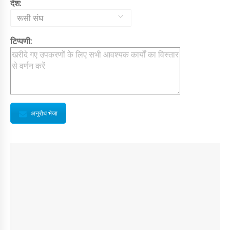
देश:
रूसी संघ
टिप्पणी:
अनुरोध भेजा