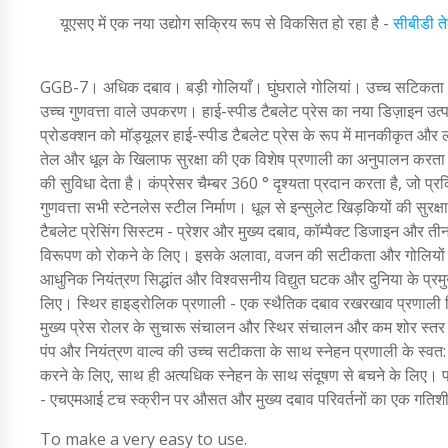
यूएसए में एक नया उद्योग सक्रिय रूप से विकसित हो रहा है -
सीबीडी त
GGB-7। अधिक दबाव। बड़ी गोलियाँ। घुंघराले गोलियां। उच्च सटिकता।
उच्च गुणवत्ता वाले उपकरण। हाई-स्पीड टैबलेट प्रेस का नया डिज़ाइन उ
प्रोडक्शन को मॉड्यूलर हाई-स्पीड टैबलेट प्रेस के रूप में मानकीकृत और 
तेल और धूल के खिलाफ सुरक्षा की एक विशेष प्रणाली का अनुपालन करता
की सुविधा देता है। कंप्रेसर चैम्बर 360 ° दृश्यता प्रदान करता है, ज
गुणवत्ता सभी स्टेनलेस स्टील निर्माण। धूल से इन्सुलेट खिड़कियों की स
टैबलेट प्रेसिंग सिस्टम - प्रेशर और मुख्य दबाव, कॉम्पैक्ट डिजाइन औ
विरूपण को रोकने के लिए। इसके अलावा, वजन की सटीकता और गोलियों की 
आधुनिक नियंत्रण सिद्धांत और विश्वसनीय विद्युत घटक और दुनिया के प्रमुख 
लिए। स्थिर हाइड्रोलिक प्रणाली - एक स्थैतिक दबाव रखरखाव प्रणाली जिस
मुख्य प्रेस रोलर के सुचारू संचालन और स्थिर संचालन और कम शोर स्तर के 
पंप और नियंत्रण वाल्व की उच्च सटीकता के साथ स्नेहन प्रणाली के स्वत: द
करने के लिए, साथ ही अत्यधिक स्नेहन के साथ संदूषण से बचने के लिए। प्र
- एचएमआई टच स्क्रीन पर औसत और मुख्य दबाव परिवर्तनों का एक गतिशील 
To make a very easy to use.