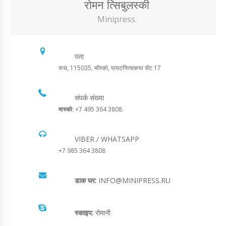
रोमन त्सिबुलस्की
Minipress.
पता
रूस, 115035, मॉस्को, पायटनित्सकया सेंट 17
संपर्क संख्या
मास्को
: +7 495 364 3808
VIBER / WHATSAPP
+7 985 364 3808
डाक घर:
INFO@MINIPRESS.RU
स्काइप:
रोमानी