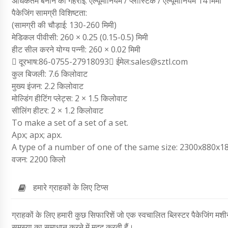
अधिकतम बनाने की गहराई: एल्यूमीनियम / प्लास्टिक / एल्यूमीनियम 14 मिमी
पैकेजिंग सामग्री विशिष्टता:
(सामग्री की चौड़ाई: 130-260 मिमी)
मेडिकल पीवीसी: 260 × 0.25 (0.15-0.5) मिमी
हीट सील करने योग्य पन्नी: 260 × 0.02 मिमी
 दूरभाष:86-0755-27918093 ईमेल:sales@sztl.com
कुल बिजली: 7.6 किलोवाट
मुख्य इंजन: 2.2 किलोवाट
मोल्डिंग हीटिंग प्लेट्स: 2 × 1.5 किलोवाट
सीलिंग हीटर: 2 × 1.2 किलोवाट
To make a set of a set of a set.
Apx; apx; apx.
A type of a number of one of the same size: 2300x880x1
वजन: 2200 किलो
हमारे ग्राहकों के लिए टिप्स
ग्राहकों के लिए हमारी कुछ सिफारिशें जो एक स्वचालित ब्लिस्टर पैकेजिंग 
समस्या का समाधान करने में मदद करती हैं।.