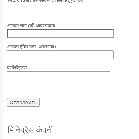
स्मेटनिन इगोर डेनिलेविच
, Chernogorsk
आपका नाम (की आवश्यकता)
आपका ईमेल पता (आवश्यक)
प्रतिक्रिया:
मिनिप्रेस कंपनी