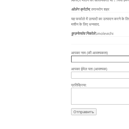
ब्लिस्टर मशीन की आवश्यकता थी। जिसे हमने 
ओलेग क्रेटोय
, तगानरोग शहर
यह फफोले में उत्पादों का उत्पादन करने के 
मशीन के लिए धन्यवाद.
कुज़नेत्सोव निकोले
Smolevichi
आपका नाम (की आवश्यकता)
आपका ईमेल पता (आवश्यक)
प्रतिक्रिया: