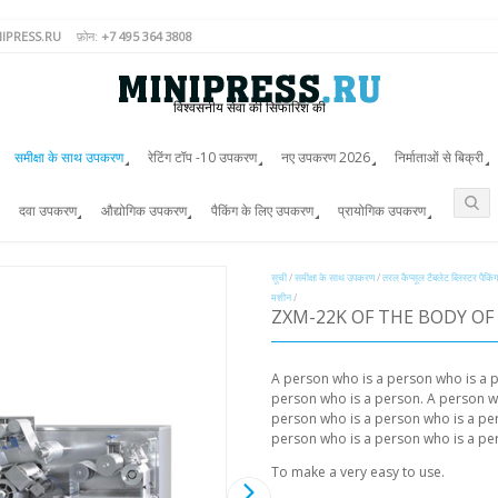
IPRESS.RU
फ़ोन:
+7 495 364 3808
विश्वसनीय सेवा की सिफारिश की
समीक्षा के साथ उपकरण
रेटिंग टॉप -10 उपकरण
नए उपकरण 2026
निर्माताओं से बिक्री
दवा उपकरण
औद्योगिक उपकरण
पैकिंग के लिए उपकरण
प्रायोगिक उपकरण
सूची
/
समीक्षा के साथ उपकरण
/
तरल कैप्सूल टैबलेट ब्लिस्टर पैकिं
मशीन
/
ZXM-22K OF THE BODY OF
A person who is a person who is a 
person who is a person. A person w
person who is a person who is a pe
person who is a person who is a pe
To make a very easy to use.