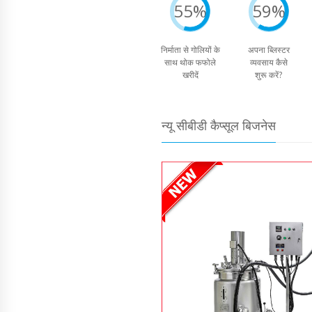
55%
59%
निर्माता से गोलियों के
अपना ब्लिस्टर
साथ थोक फफोले
व्यवसाय कैसे
खरीदें
शुरू करें?
न्यू सीबीडी कैप्सूल बिजनेस