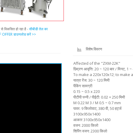
प से विकसित हो रहा है -
सीबीडी तेल का
 OFFER डाउनलोड करें >>
विशेष विवरण
Affected of the "ZXM-22K"
छिद्रण आवृत्ति: 20 ~ 120 बार / मिनट, 1 ~ 4 प
To make a 220x120x12; to make 
यात्रा रेंज: 30 ~ 120 मिमी
पैकिंग सामग्री
0.15 ~ 0.5 x 220
पीटीपी पन्नी / पीईटी: 0.02 × 250 मिमी
M 0.22 M 3 / M 0.5 ~ 0.7 mm
पावर: 9 किलोवाट, 380 वी, 50 हर्ट्ज
3100x950x1400
आकार 3100x950x1400
वजन: 2000 किलो
शिपिंग वजन: 2300 किलो