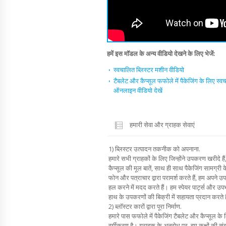
हमें इस मॉडल के अन्य वीडियो देखने के लिए भेजें:
स्वचालित ब्लिस्टर मशीन वीडियो
टैबलेट और कैप्सूल फफोले में पैकेजिंग के लिए स्वच
ऑनलाइन वीडियो देखें
हमारी सेवा और ग्राहक सेवाएं
1) ब्लिस्टर उत्पादन तकनीक को अपनाना.
हमारे सभी ग्राहकों के लिए जिन्होंने उपकरण खरीदे है
कैप्सूल की मूल बातें, साथ ही साथ पैकेजिंग सामग्री 
फोन और पत्राचार द्वारा परामर्श करते हैं, हम अपने उ
हल करने में मदद करते हैं। हम स्पेयर पार्ट्स और उपभो
हाथ के उपकरणों की बिक्री में सहायता प्रदान करते है
2) ब्लॉस्टर कारों द्वारा पूरा निर्माण.
हमारे पास फफोले में पैकेजिंग टैबलेट और कैप्सूल क
वर्गीकरण है। ग्राहक के अनुरोध पर, हम कक्षों की स