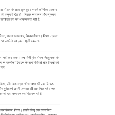
ैं, इस मॉडल के साथ शुरू हुए। सबसे कॉम्पैक्ट आकार
 की अनुमति देता है। निरंतर संचालन और न्यूनतम
ंपीड़ित हवा की आवश्यकता नहीं है.
 कीमत, सरल रखरखाव, विश्वसनीयता। विपक्ष - छाला
समाप्त फफोले का एक मामूली वक्रता.
ा नहीं कर सका। हम मिनीप्रेस रोमन त्सिबुल्स्की के
से प्रत्येक डिवाइस के सभी पेशेवरों और विपक्षों को
क गए.
ुरू किया, और केवल एक चीज गायब थी एक ब्लिस्टर
 तुरंत हमें अपनी ज़रूरत की कार मिल गई। एक
िए जो दवा उत्पादन स्थापित कर रहे हैं.
 बनाने का फैसला किया। इसके लिए एक स्वचालित