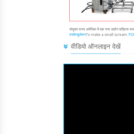
संयुक्त राज्य अमेरिका में एक नया उद्योग सक्रिय रू
एनकैप्सुलेशन
To make a small scream.
PDF
वीडियो ऑनलाइन देखें