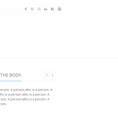
ग
 THE BODY.
person. A person who is a person. A
ho is a person who is a person. A
rson. A person who is a person. A
rson.