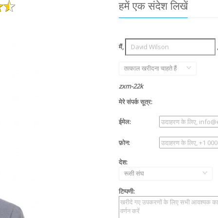
हमें एक संदेश लिखें
मैं,
तत्काल खरीदना चाहते हैं
zxm-22k
मेरे संपर्क सूत्र:
ईमेल:
फ़ोन:
देश:
रूसी संघ
टिप्पणी: