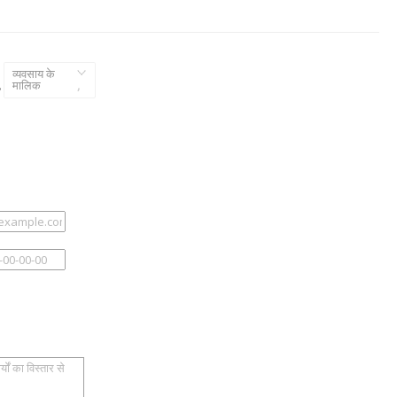
व्यवसाय के
,
मालिक
,