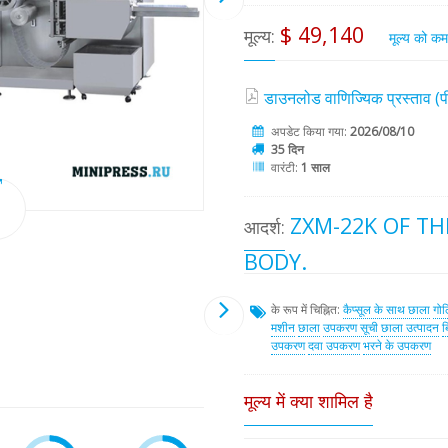
$ 49,140
मूल्य:
मूल्य को क
डाउनलोड वाणिज्यिक प्रस्ताव 
अपडेट किया गया:
2026/08/10
35 दिन
वारंटी:
1 साल
ZXM-22K OF TH
आदर्श:
BODY.
के रूप में चिह्नित:
कैप्सूल के साथ छाला
गोल
मशीन
छाला
उपकरण सूची
छाला उत्पादन
ब
उपकरण
दवा उपकरण
भरने के उपकरण
मूल्य में क्या शामिल है