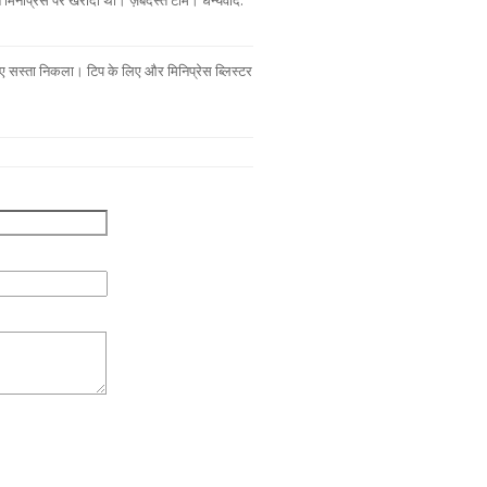
मिनीप्रेस पर खरीदा था। ज़बर्दस्त टीम। धन्यवाद.
लिए सस्ता निकला। टिप के लिए और मिनिप्रेस ब्लिस्टर