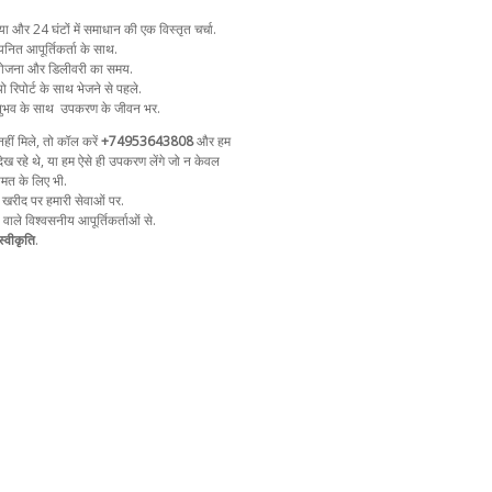
और 24 घंटों में समाधान की एक विस्तृत चर्चा.
नित आपूर्तिकर्ता के साथ.
न योजना और डिलीवरी का समय.
ो रिपोर्ट के साथ भेजने से पहले.
ुभव के साथ
उपकरण के जीवन भर.
ीं मिले, तो कॉल करें
+74953643808
और हम
ेख रहे थे, या हम ऐसे ही उपकरण लेंगे जो न केवल
ीमत के लिए भी.
 खरीद पर हमारी सेवाओं पर.
ा वाले विश्वसनीय आपूर्तिकर्ताओं से.
्वीकृति
.