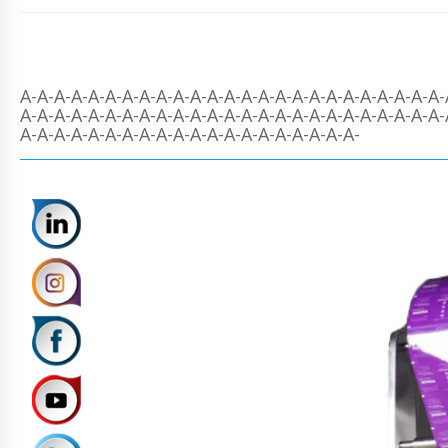
A-A-A-A-A-A-A-A-A-A-A-A-A-A-A-A-A-A-A-A-A-A-A-A-A-
A-A-A-A-A-A-A-A-A-A-A-A-A-A-A-A-A-A-A-A-A-A-A-A-A-
A-A-A-A-A-A-A-A-A-A-A-A-A-A-A-A-A-A-A-A-