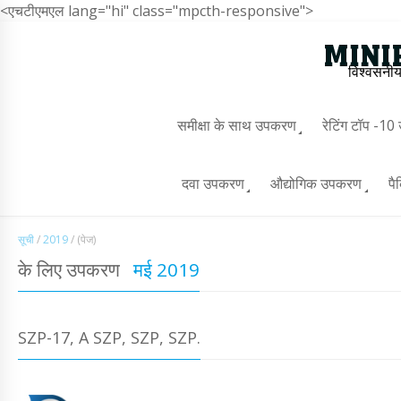
<एचटीएमएल lang="hi" class="mpcth-responsive">
विश्वसनीय
समीक्षा के साथ उपकरण
रेटिंग टॉप -1
दवा उपकरण
औद्योगिक उपकरण
पै
सूची
/
2019
/
(पेज)
के लिए उपकरण
मई 2019
SZP-17, A SZP, SZP, SZP.