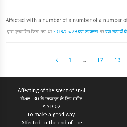
Affected with a number of a number of a number o
द्वारा प्रकाशित किया गया था
2019/05/29
दवा उपकरण
पर
दवा उत्पादों
1
...
17
18
Affecting of the scent of sn-4
बीआर -30 के उत्पादन के लिए मशीन
A YD-02
To make a good way.
Affected to the end of the