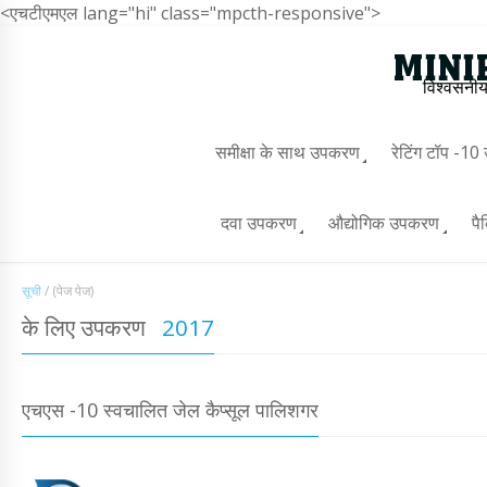
<एचटीएमएल lang="hi" class="mpcth-responsive">
विश्वसनीय
समीक्षा के साथ उपकरण
रेटिंग टॉप -1
दवा उपकरण
औद्योगिक उपकरण
पै
सूची
/
(पेज पेज)
के लिए उपकरण
2017
एचएस -10 स्वचालित जेल कैप्सूल पालिशगर