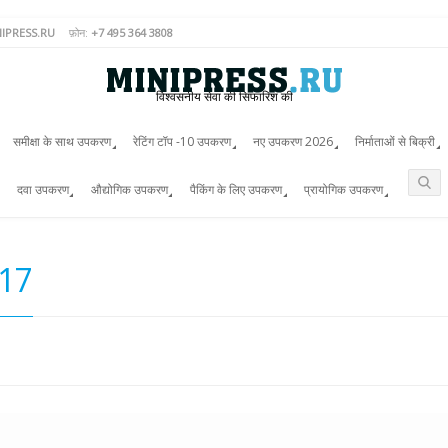
IPRESS.RU
फ़ोन:
+7 495 364 3808
विश्वसनीय सेवा की सिफारिश की
समीक्षा के साथ उपकरण
रेटिंग टॉप -10 उपकरण
नए उपकरण 2026
निर्माताओं से बिक्री
दवा उपकरण
औद्योगिक उपकरण
पैकिंग के लिए उपकरण
प्रायोगिक उपकरण
17