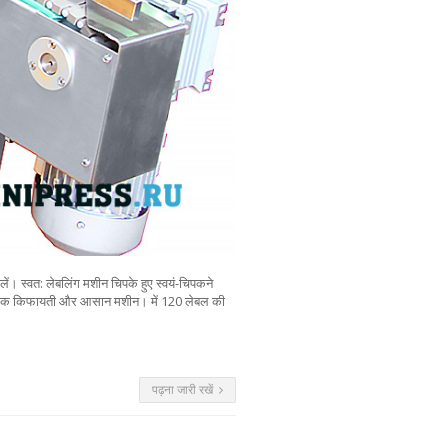
ें। स्वत: लेबलिंग मशीन चिपके हुए स्वयं-चिपकने
े वाली एक किफायती और आसान मशीन। में 120 लेबल की
पढ़ना जारी रखें