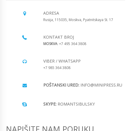
ADRESA
Rusija, 115035, Moskva, Pyatnitskaya St. 17
KONTAKT BROJ
MOSKVA
: +7 495 364 3808
VIBER / WHATSAPP
+7 985 364 3808
POŠTANSKI URED:
INFO@MINIPRESS.RU
SKYPE:
ROMANTSIBULSKY
NAPIŠITE NAM PORUKU