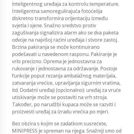
inteligentnog uređaja za kontrolu temperature.
Inteligentna samoregulirajuća fotoćelija
diskretno transformira orijentaciju između
svjetla i sjene. Snažno sredstvo protiv
zagušivanja signalizira alarm ako se dva paketa
odvoje na najvišoj razini uređaja i stvore zastoj.
Brzina pakiranja se može kontinuirano
podešavati u navedenom rasponu. Pakiranje je
vrlo precizno. Oprema je jednostavna za
rukovanje i jednostavna za održavanje. Postoje
funkcije poput rezanja ambalažnog materijala,
zatvaranja vrećice, upravljanja sigurnim vratima,
itd. Dodatni uređaji (opcionalno): uređaj za vruće
utiskivanje može se postaviti na vrh stroja.
Također, po narudžbi kupaca može se razviti i
proizvesti uređaj za izradu vrećica po mjeri.
Bez obzira s kojim se zadatkom susrećete,
MINIPRESS je spreman na njega. Snažniji smo od