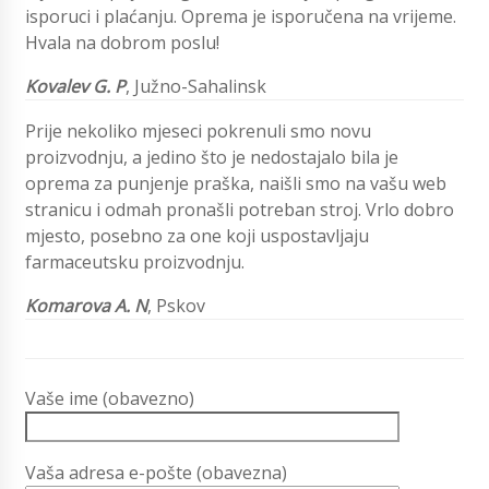
isporuci i plaćanju. Oprema je isporučena na vrijeme.
Hvala na dobrom poslu!
Kovalev G. P
, Južno-Sahalinsk
Prije nekoliko mjeseci pokrenuli smo novu
proizvodnju, a jedino što je nedostajalo bila je
oprema za punjenje praška, naišli smo na vašu web
stranicu i odmah pronašli potreban stroj. Vrlo dobro
mjesto, posebno za one koji uspostavljaju
farmaceutsku proizvodnju.
Komarova A. N
,
Pskov
Vaše ime (obavezno)
Vaša adresa e-pošte (obavezna)