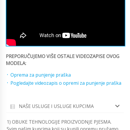
PREPORUČUJEMO VIŠE OSTALE VIDEOZAPISE OVOG
MODELA:
Oprema za punjenje praška
Pogledajte videozapis o opremi za punjenje praška
NAŠE USLUGE I USLUGE KUPCIMA
1) OBUKE TEHNOLOGIJE PROIZVODNJE PJESMA.
Svim našim kupcima koji su kupili opremu pružamo