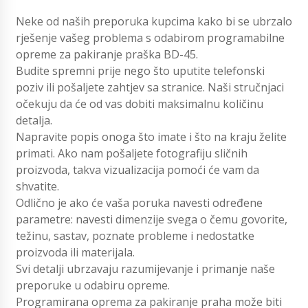
Neke od naših preporuka kupcima kako bi se ubrzalo
rješenje vašeg problema s odabirom programabilne
opreme za pakiranje praška BD-45.
Budite spremni prije nego što uputite telefonski
poziv ili pošaljete zahtjev sa stranice. Naši stručnjaci
očekuju da će od vas dobiti maksimalnu količinu
detalja.
Napravite popis onoga što imate i što na kraju želite
primati. Ako nam pošaljete fotografiju sličnih
proizvoda, takva vizualizacija pomoći će vam da
shvatite.
Odlično je ako će vaša poruka navesti određene
parametre: navesti dimenzije svega o čemu govorite,
težinu, sastav, poznate probleme i nedostatke
proizvoda ili materijala.
Svi detalji ubrzavaju razumijevanje i primanje naše
preporuke u odabiru opreme.
Programirana oprema za pakiranje praha može biti