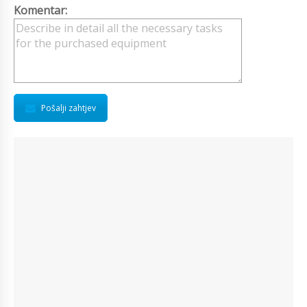
Komentar:
Pošalji zahtjev