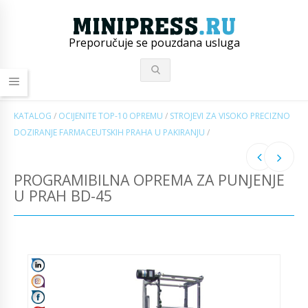
Preporučuje se pouzdana usluga
KATALOG
/
OCIJENITE TOP-10 OPREMU
/
STROJEVI ZA VISOKO PRECIZNO
DOZIRANJE FARMACEUTSKIH PRAHA U PAKIRANJU
/
PROGRAMIBILNA OPREMA ZA PUNJENJE
U PRAH BD-45