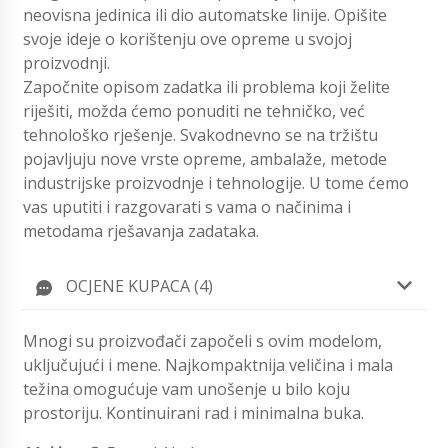
neovisna jedinica ili dio automatske linije. Opišite
svoje ideje o korištenju ove opreme u svojoj
proizvodnji.
Započnite opisom zadatka ili problema koji želite
riješiti, možda ćemo ponuditi ne tehničko, već
tehnološko rješenje. Svakodnevno se na tržištu
pojavljuju nove vrste opreme, ambalaže, metode
industrijske proizvodnje i tehnologije. U tome ćemo
vas uputiti i razgovarati s vama o načinima i
metodama rješavanja zadataka.
OCJENE KUPACA (4)
Mnogi su proizvođači započeli s ovim modelom,
uključujući i mene. Najkompaktnija veličina i mala
težina omogućuje vam unošenje u bilo koju
prostoriju. Kontinuirani rad i minimalna buka.