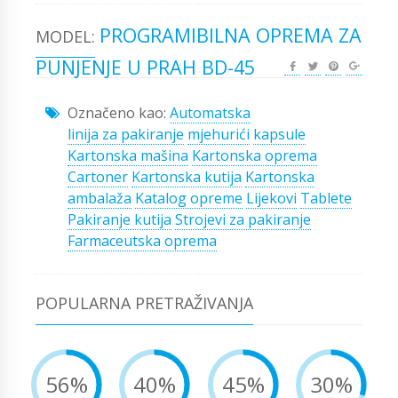
PROGRAMIBILNA OPREMA ZA
MODEL:
PUNJENJE U PRAH BD-45
Označeno kao:
Automatska
linija za pakiranje
mjehurići
kapsule
Kartonska mašina
Kartonska oprema
Cartoner
Kartonska kutija
Kartonska
ambalaža
Katalog opreme
Lijekovi
Tablete
Pakiranje kutija
Strojevi za pakiranje
Farmaceutska oprema
POPULARNA PRETRAŽIVANJA
56%
40%
45%
30%