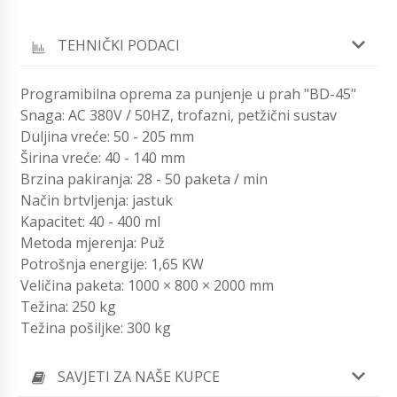
TEHNIČKI PODACI
Programibilna oprema za punjenje u prah "BD-45"
Snaga: AC 380V / 50HZ, trofazni, petžični sustav
Duljina vreće: 50 - 205 mm
Širina vreće: 40 - 140 mm
Brzina pakiranja: 28 - 50 paketa / min
Način brtvljenja: jastuk
Kapacitet: 40 - 400 ml
Metoda mjerenja: Puž
Potrošnja energije: 1,65 KW
Veličina paketa: 1000 × 800 × 2000 mm
Težina: 250 kg
Težina pošiljke: 300 kg
SAVJETI ZA NAŠE KUPCE