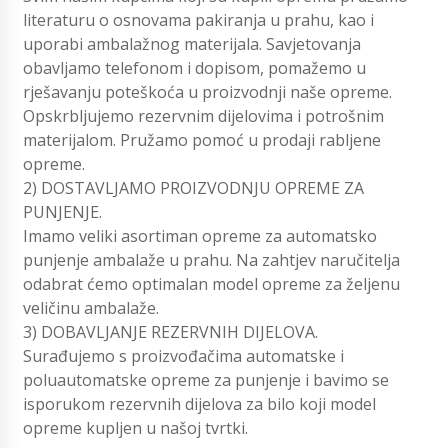
literaturu o osnovama pakiranja u prahu, kao i
uporabi ambalažnog materijala. Savjetovanja
obavljamo telefonom i dopisom, pomažemo u
rješavanju poteškoća u proizvodnji naše opreme.
Opskrbljujemo rezervnim dijelovima i potrošnim
materijalom. Pružamo pomoć u prodaji rabljene
opreme.
2) DOSTAVLJAMO PROIZVODNJU OPREME ZA
PUNJENJE.
Imamo veliki asortiman opreme za automatsko
punjenje ambalaže u prahu. Na zahtjev naručitelja
odabrat ćemo optimalan model opreme za željenu
veličinu ambalaže.
3) DOBAVLJANJE REZERVNIH DIJELOVA.
Surađujemo s proizvođačima automatske i
poluautomatske opreme za punjenje i bavimo se
isporukom rezervnih dijelova za bilo koji model
opreme kupljen u našoj tvrtki.