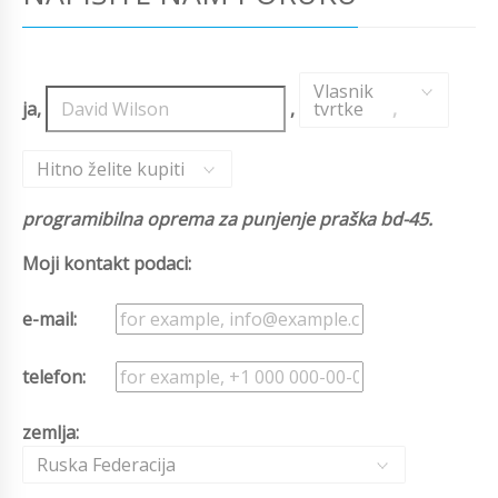
Vlasnik
ja,
,
tvrtke
,
Hitno želite kupiti
programibilna oprema za punjenje praška bd-45.
Moji kontakt podaci:
e-mail:
telefon:
zemlja:
Ruska Federacija