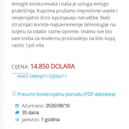
mnogih konkurenata i naša je usluga mnogo
praktičnija. Kupcima pružamo impresivne uvjete i
nevjerojatno brzo ispunjavaju narudžbe. Naši
stručnjaci koriste najsavremenije tehnologije na
svijetu za odabir razne opreme. Imamo sve što
vam treba za modernu proizvodnju na bilo kojoj
razini. I još više.
14.850 DOLARA
CIJENA:
KAKO SMANJITI CIJENU?
Preuzmi komercijalnu ponudu (PDF datoteka)
Ažurirano:
2026/08/10
35 dana
jamstvo:
1 godina