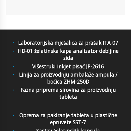
Laboratorijska mješalica za prašak ITA-07
HD-01 želatinska kapa analizator debljine
zida
Višestruki inkjet pisač JP-2616
Linija za proizvodnju ambalaže ampula /
bočica ZHM-250D
Fazna priprema sirovina za proizvodnju
tableta
Oprema za pakiranje tableta u plastične
epruvete SST-7
Sastav želatinskih kapsula