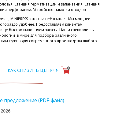
лозья. Станция герметизации и запаивания. Станция
нция перфорации. Устройство намотки отходов.
ояла, MINIPRESS готов за неё взяться. Мы мощнее
с гораздо удобнее. Предоставляем клиентам
ающе быстро выполняем заказы. Наши специалисты
нологии в мире для подбора различного
то вам нужно для современного производства любого
КАК СНИЗИТЬ ЦЕНУ?
е предложение (PDF-файл)
/ 2026