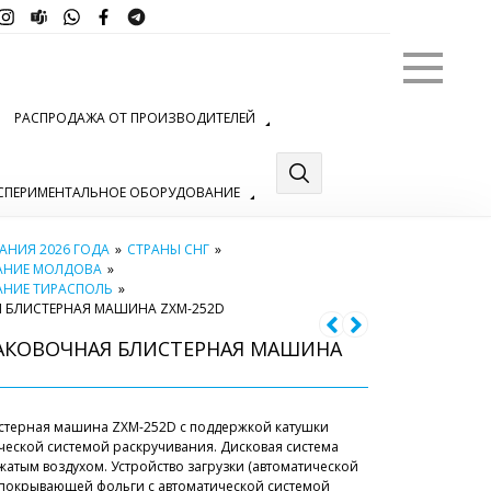
Меню
РАСПРОДАЖА ОТ ПРОИЗВОДИТЕЛЕЙ
СПЕРИМЕНТАЛЬНОЕ ОБОРУДОВАНИЕ
НИЯ 2026 ГОДА
»
СТРАНЫ СНГ
»
АНИЕ МОЛДОВА
»
АНИЕ ТИРАСПОЛЬ
»
 БЛИСТЕРНАЯ МАШИНА ZXM-252D
АКОВОЧНАЯ БЛИСТЕРНАЯ МАШИНА
истерная машина ZXM-252D с поддержкой катушки
еской системой раскручивания. Дисковая система
атым воздухом. Устройство загрузки (автоматической
 покрывающей фольги с автоматической системой