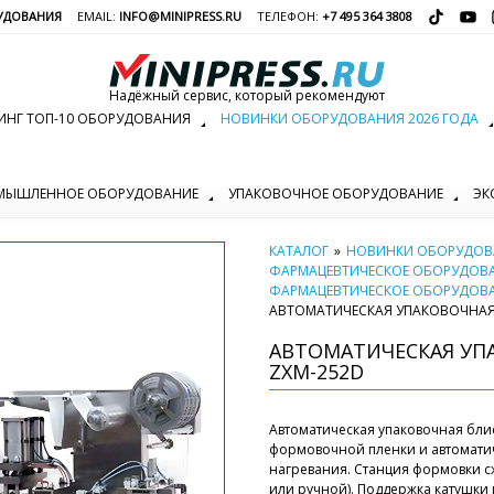
УДОВАНИЯ
EMAIL:
INFO@MINIPRESS.RU
ТЕЛЕФОН:
+7 495 364 3808
Надёжный сервис, который рекомендуют
ИНГ ТОП-10 ОБОРУДОВАНИЯ
НОВИНКИ ОБОРУДОВАНИЯ 2026 ГОДА
МЫШЛЕННОЕ ОБОРУДОВАНИЕ
УПАКОВОЧНОЕ ОБОРУДОВАНИЕ
ЭК
КАТАЛОГ
»
НОВИНКИ ОБОРУДОВА
ФАРМАЦЕВТИЧЕСКОЕ ОБОРУДОВ
ФАРМАЦЕВТИЧЕСКОЕ ОБОРУДОВ
АВТОМАТИЧЕСКАЯ УПАКОВОЧНАЯ
АВТОМАТИЧЕСКАЯ УП
ZXM-252D
Автоматическая упаковочная бл
формовочной пленки и автоматич
нагревания. Станция формовки сж
или ручной). Поддержка катушки