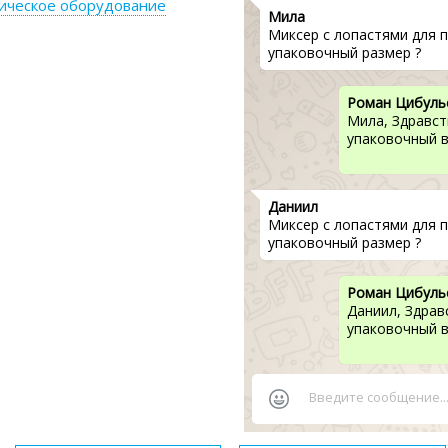
ическое оборудование
Мила
Миксер с лопастями для 
упаковочный размер ?
Роман Цибуль
Мила, Здравст
упаковочный ве
Даниил
Миксер с лопастями для 
упаковочный размер ?
Роман Цибуль
Даниил, Здрав
упаковочный ве