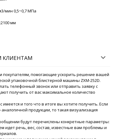
ский
Алексей, Ожидайте завтра до 15:30. После
м3/мин 0,5~0,7 МПа
общите нам.
06/08/2026 21:31
x2100 мм
еживания груза ? Автоматическая
в Костанай
06/08/2026 21:38
ский
М КЛИЕНТАМ
Сезим, Грузы везет транспортная компания
я координирует эту доставку. Мы с вами
а груз прибудет в Казахстан.
и покупателям, помогающие ускорить решение вашей
06/08/2026 21:39
еской упаковочной блистерной машины ZXM-252D.
лать телефонный звонок или отправить заявку с
ают получить от вас максимальное количество
тус заказа Роторный таблеточный
?
06/08/2026 21:48
ас имеется и того что в итоге вы хотите получить. Если
аналогичной продукции, то такая визуализация
ский
Айдар. Мы связались с перевозчиком, доставка
сообщении будут перечислены конкретные параметры:
автра до 15:30. После получения сообщите.
м идет речь, вес, состав, известные вам проблемы и
ериалов.
06/08/2026 21:49