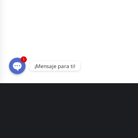
WhatsApp
Telegram
1
¡Mensaje para ti!