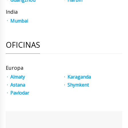
India
Mumbai
OFICINAS
Europa
Almaty
Karaganda
Astana
Shymkent
Pavlodar