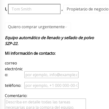
I,
,
Propietario de negocio
,
Quiero comprar urgentemente
Equipo automático de llenado y sellado de polvo
SZP-22.
Mi información de contacto:
correo
electrónic
o:
teléfono:
Comentario: