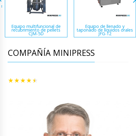
Equipo multifuncional de
Equipo de llenado y
recubrimiento de pellets
taponado de líquidos orales
CJM-5D
JFG-12
COMPAÑÍA MINIPRESS