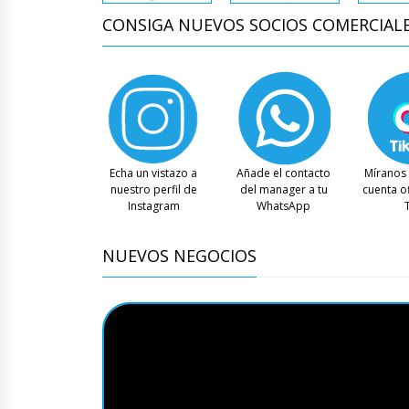
CONSIGA NUEVOS SOCIOS COMERCIAL
Echa un vistazo a
Añade el contacto
Míranos 
nuestro perfil de
del manager a tu
cuenta of
Instagram
WhatsApp
NUEVOS NEGOCIOS