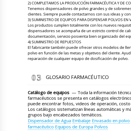
2) COMPLETAMOS LA PRODUCCIÓN FARMACÉUTICA Y DE CON
Tenemos dispensadores de polvo grandes y de sobremes
clientes. Siempre puede contactarnos con sus ideas y con
3) SUMINISTRO DE EQUIPOS PARA DISPENSAR POLVOS EN V
Los productos cumplen totalmente con los nuevos requisi
dispensadores se acompaña de un estricto control de calid
documentación, servicio posventa bien organizado del eq
4) SUMINISTRO DE REPUESTOS
El fabricante también puede ofrecer otros modelos de ll
polvo en función de las metas y objetivos del cliente. Ay
reparación de cualquier equipo de dosificación de polvo.
GLOSARIO FARMACÉUTICO
Catálogo de equipos
— Toda la información técnic
farmacéuticos se presenta en catálogos electróni
puede encontrar fotos, videos de operación, costo
Los catálogos sistematizan líneas automáticas y má
grupos bajo encabezados temáticos.
Dispensador de Agua
Embalaje
Envasado en polvo
farmacéutico
Equipos de Europa
Polvos