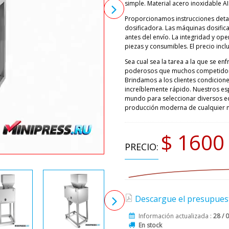
simple. Material acero inoxidable AIS
Proporcionamos instrucciones deta
dosificadora. Las máquinas dosific
antes del envío. La integridad y op
piezas y consumibles. El precio inc
Sea cual sea la tarea a la que se en
poderosos que muchos competidore
Brindamos a los clientes condicion
increíblemente rápido. Nuestros esp
mundo para seleccionar diversos e
producción moderna de cualquier ni
$ 1600
PRECIO:
Descargue el presupuest
Información actualizada :
28 / 
En stock