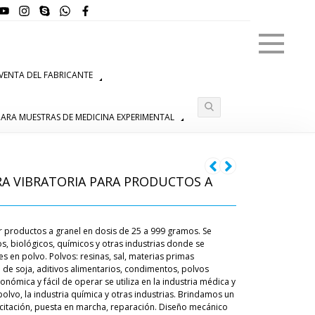
Menú
VENTA DEL FABRICANTE
ARA MUESTRAS DE MEDICINA EXPERIMENTAL
A VIBRATORIA PARA PRODUCTOS A
 productos a granel en dosis de 25 a 999 gramos. Se
s, biológicos, químicos y otras industrias donde se
es en polvo. Polvos: resinas, sal, materias primas
e de soja, aditivos alimentarios, condimentos, polvos
onómica y fácil de operar se utiliza en la industria médica y
polvo, la industria química y otras industrias. Brindamos un
acitación, puesta en marcha, reparación. Diseño mecánico