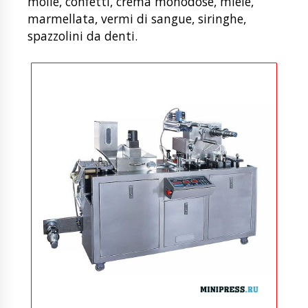
molle, confetti, crema monodose, miele,
marmellata, vermi di sangue, siringhe,
spazzolini da denti.