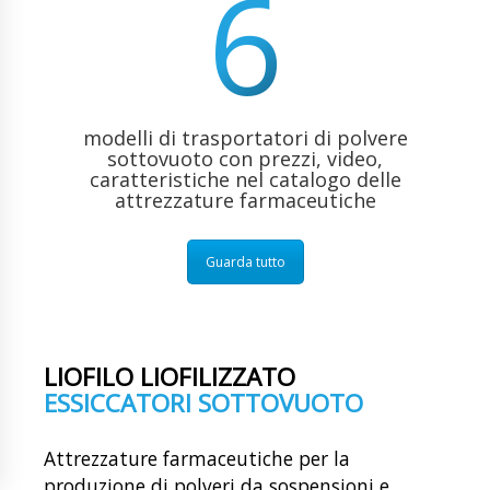
6
modelli di trasportatori di polvere
sottovuoto con prezzi, video,
caratteristiche nel catalogo delle
attrezzature farmaceutiche
Guarda tutto
LIOFILO LIOFILIZZATO
ESSICCATORI SOTTOVUOTO
Attrezzature farmaceutiche per la
produzione di polveri da sospensioni e