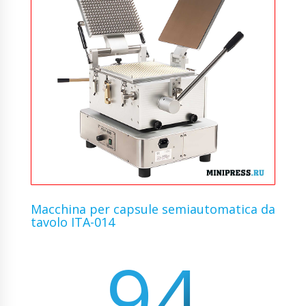
Macchina per capsule semiautomatica da
tavolo ITA-014
94