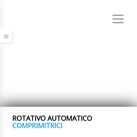
Men
Un servizio affidabile che è consigliato
ROTATIVO AUTOMATICO
COMPRIMITRICI